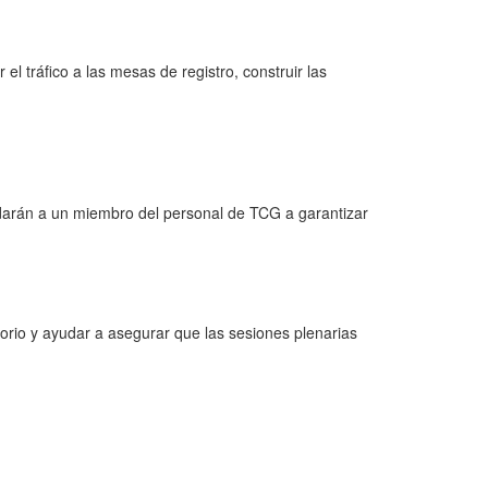
 el tráfico a las mesas de registro, construir las
udarán a un miembro del personal de TCG a garantizar
itorio y ayudar a asegurar que las sesiones plenarias