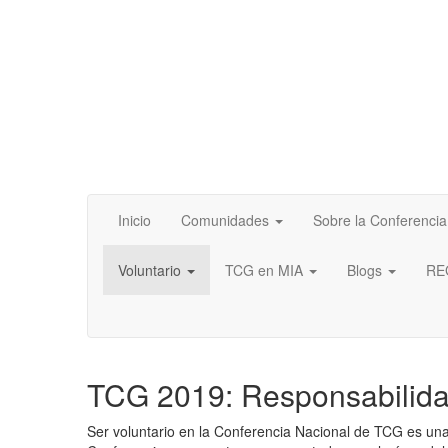
Inicio
Comunidades
Sobre la Conferencia
Voluntario
TCG en MIA
Blogs
RE
TCG 2019: Responsabilidad
Ser voluntario
en la Conferencia Nacional de TCG es una 