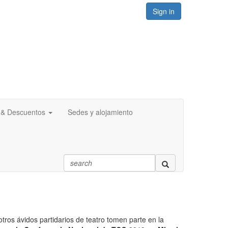
Sign in
s & Descuentos
Sedes y alojamiento
ros ávidos partidarios de teatro tomen parte en la