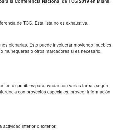
s para la Conferencia Nacional de TCG 2019 en Miami,
erencia de TCG. Esta lista no es exhaustiva.
iones plenarias. Esto puede involucrar moviendo muebles
ando muñequeras o otros marcadores si es necesario.
 estén disponibles para ayudar con varias tareas según
onferencia con proyectos especiales, proveer información
ctividad interior o exterior.