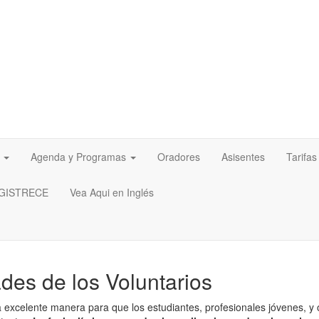
Agenda y Programas
Oradores
Asisentes
Tarifa
GISTRECE
Vea Aqui en Inglés
es de los Voluntarios
excelente manera para que los estudiantes, profesionales jóvenes, y ot