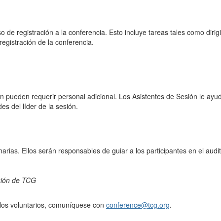
o de registración a la conferencia. Esto incluye tareas tales como dirigir
 registración de la conferencia.
ón pueden requerir personal adicional. Los Asistentes de Sesión le ay
es del líder de la sesión.
enarias. Ellos serán responsables de guiar a los participantes en el aud
esión de TCG
 los voluntarios, comuníquese con
conference@tcg.org
.