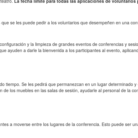
teatro.
La fecha límite para todas las aplicaciones de voluntario
es que se les puede pedir a los voluntarios que desempeñen en una conf
configuración y la limpieza de grandes eventos de conferencias y ses
 que ayuden a darle la bienvenida a los participantes al evento, aplic
todo tiempo. Se les pedirá que permanezcan en un lugar determinado y
ón de los muebles en las salas de sesión, ayudarle al personal de la c
tes a moverse entre los lugares de la conferencia. Esto puede ser una a