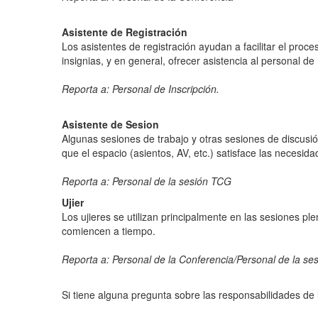
Asistente de Registración
Los asistentes de registración ayudan a facilitar el proces
insignias, y en general, ofrecer asistencia al personal de
Reporta a: Personal de Inscripción.
Asistente de Sesion
Algunas sesiones de trabajo y otras sesiones de discusi
que el espacio (asientos, AV, etc.) satisface las necesidad
Reporta a: Personal de la sesión TCG
Ujier
Los ujieres se utilizan principalmente en las sesiones pl
comiencen a tiempo.
Reporta a: Personal de la Conferencia/Personal de la s
Si tiene alguna pregunta sobre las responsabilidades de